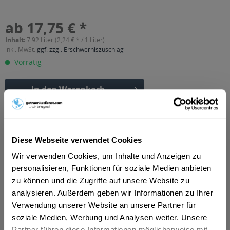
ab 17,75 € *
Inhalt:
7.92 Liter (2,24 € * / 1 Liter)
inkl. MwSt.
ggf. zzgl. Erschwerniszuschlag
Vorrätig
In den
Warenkorb
Artikel-Nr.:
37390
Verfügbar in:
Diese Webseite verwendet Cookies
Beschreibung
Wir verwenden Cookies, um Inhalte und Anzeigen zu
mehr
personalisieren, Funktionen für soziale Medien anbieten
"Pfanner Orangennektar 24 x 0,33l Dose"
zu können und die Zugriffe auf unsere Website zu
analysieren. Außerdem geben wir Informationen zu Ihrer
Flaschengröße:
0,2 - 0,33 l
Verwendung unserer Website an unsere Partner für
Fragen zum Artikel?
soziale Medien, Werbung und Analysen weiter. Unsere
Weitere Artikel von Pfanner
Partner führen diese Informationen möglicherweise mit