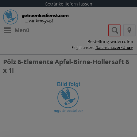
Getränke liefern lassen
Menü
Bestellung widerrufen
Es gilt unsere
Datenschutzerklärung
Pölz 6-Elemente Apfel-Birne-Hollersaft 6
x 1l