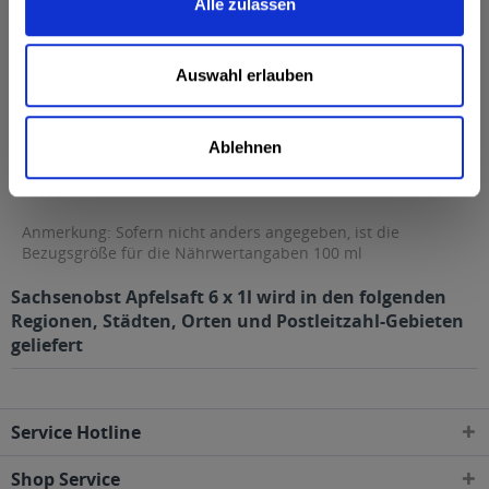
Alle zulassen
Fett
0 g
davon gesättigte Fettsäuren
0 g
Auswahl erlauben
Kohlenhydrate
9,7 g
davon Zucker
9,7 g
Ablehnen
Eiweiß
0 g
Salz
0 g
Anmerkung: Sofern nicht anders angegeben, ist die
Bezugsgröße für die Nährwertangaben 100 ml
Sachsenobst Apfelsaft 6 x 1l wird in den folgenden
Regionen, Städten, Orten und Postleitzahl-Gebieten
geliefert
Service Hotline
Shop Service