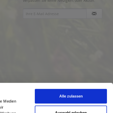
verpassen Sie keine Neuigkeit oder Aktion.
Alle zulassen
le Medien
ir
Auswahl erlauben