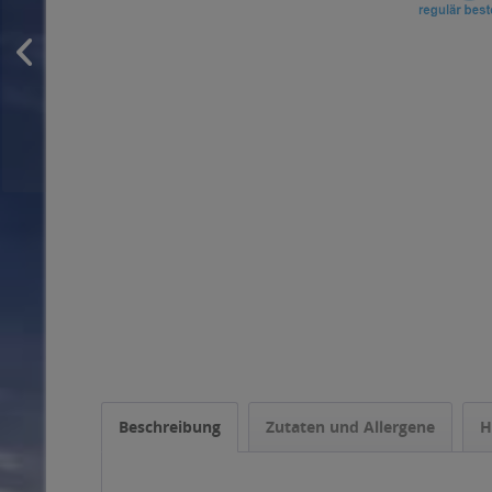
Beschreibung
Zutaten und Allergene
H