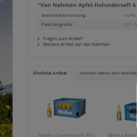
"Van Nahmen Apfel-Holundersaft 6 x
Geschmacksrichtung:
Apfel
Flaschengröße:
0,7 - 0
Fragen zum Artikel?
Weitere Artikel von Van Nahmen
Ähnliche Artikel
Kunden haben sich ebenfal
Wolfra Orangensaft 30 x
Wolfra Apfels