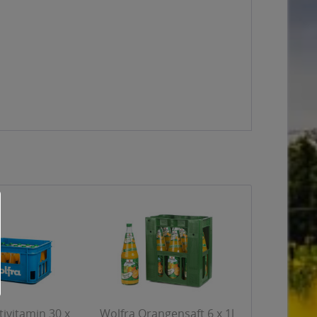
ivitamin 30 x
Wolfra Orangensaft 6 x 1l