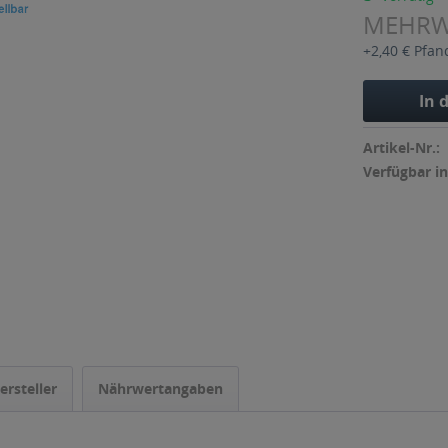
MEHR
+2,40 € Pfan
In 
Artikel-Nr.:
Verfügbar in
ersteller
Nährwertangaben