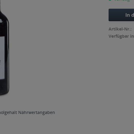
In 
Artikel-Nr.:
Verfügbar in
holgehalt
Nährwertangaben