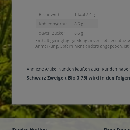
Brennwert
1 kcal / 4 g
Kohlenhydrate
8,6 g
davon Zucker
8,6 g
Enthält geringfügige Mengen von Fett, gesättigt
Anmerkung: Sofern nicht anders angegeben, ist
Ähnliche Artikel
Kunden kauften auch
Kunden haben 
Schwarz Zweigelt Bio 0,75l wird in den folge
Service Hotline
Shop Servi