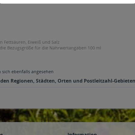
en Fettsäuren, Eiweiß und Salz
 die Bezugsgröße für die Nährwertangaben 100 ml
sich ebenfalls angesehen
nden Regionen, Städten, Orten und Postleitzahl-Gebieten 
ce
Information