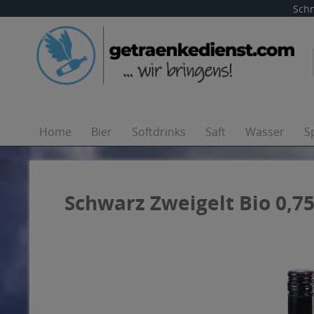
Schn
Home
Bier
Softdrinks
Saft
Wasser
S
Schwarz Zweigelt Bio 0,75