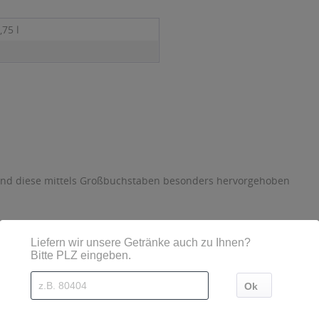
,75 l
sind diese mittels Großbuchstaben besonders hervorgehoben
rattenberg