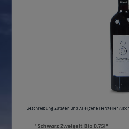
Beschreibung
Zutaten und Allergene
Hersteller
Alko
"Schwarz Zweigelt Bio 0,75l"