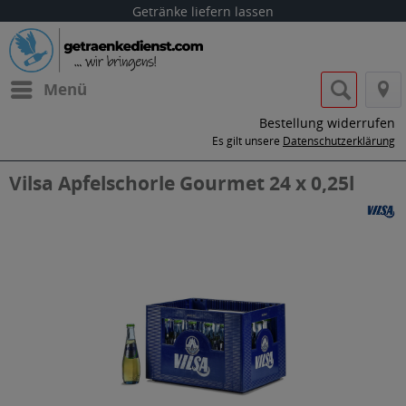
Getränke liefern lassen
Menü
Bestellung widerrufen
Es gilt unsere
Datenschutzerklärung
Vilsa Apfelschorle Gourmet 24 x 0,25l