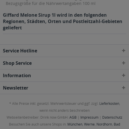
Bezugsgröße für die Nährwertangaben 100 ml
Giffard Melone Sirup 1l wird in den folgenden
Regionen, Städten, Orten und Postleitzahl-Gebieten
geliefert
Service Hotline
Shop Service
Information
Newsletter
* Alle Preise inkl. gesetzl. Mehrwertsteuer und ggf. zzgl.
Lieferkosten
,
wenn nicht anders beschrieben
Webseitenbetreiber: Drink now GmbH:
AGB
|
Impressum
|
Datenschutz
Besuchen Sie auch unsere Shops in:
München
,
Werne
,
Nordhorn
,
Bad