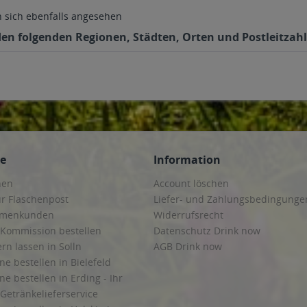
sich ebenfalls angesehen
n den folgenden Regionen, Städten, Orten und Postleitzahl
ce
Information
hen
Account löschen
ur Flaschenpost
Liefer- und Zahlungsbedingunge
irmenkunden
Widerrufsrecht
 Kommission bestellen
Datenschutz Drink now
ern lassen in Solln
AGB Drink now
ne bestellen in Bielefeld
ne bestellen in Erding - Ihr
Getränkelieferservice