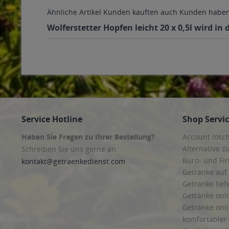
Ähnliche Artikel
Kunden kauften auch
Kunden haben 
Wolferstetter Hopfen leicht 20 x 0,5l wird i
Service Hotline
Shop Servi
Haben Sie Fragen zu Ihrer Bestellung?
Account lösc
Alternative z
Schreiben Sie uns gerne an
Büro- und F
kontakt@getraenkedienst.com
Getränke auf
Getränke lief
Getränke onli
Getränke onli
komfortabler 