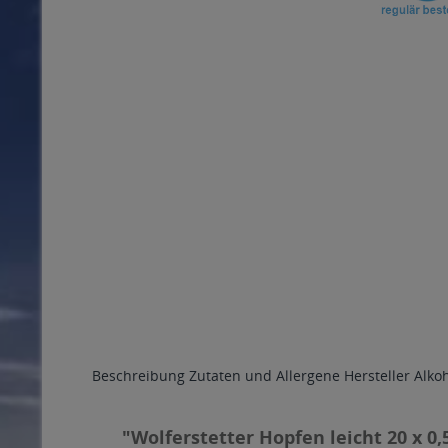
Beschreibung
Zutaten und Allergene
Hersteller
Alko
"Wolferstetter Hopfen leicht 20 x 0,