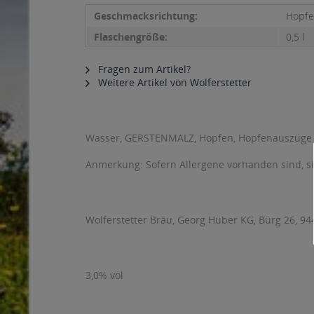
Geschmacksrichtung:
Hopf
Flaschengröße:
0,5 l
Fragen zum Artikel?
Weitere Artikel von Wolferstetter
Wasser, GERSTENMALZ, Hopfen, Hopfenauszüge
Anmerkung: Sofern Allergene vorhanden sind, 
Wolferstetter Bräu, Georg Huber KG, Bürg 26, 94
3,0% vol