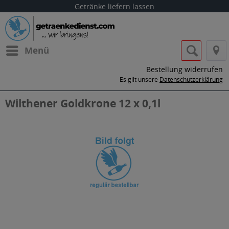
Getränke liefern lassen
Menü
Bestellung widerrufen
Es gilt unsere
Datenschutzerklärung
Wilthener Goldkrone 12 x 0,1l