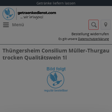
Getränke liefern lassen
Menü
Bestellung widerrufen
Es gilt unsere
Datenschutzerklärung
Thüngersheim Consilium Müller-Thurgau
trocken Qualitätswein 1l