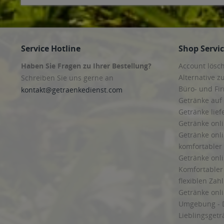
Service Hotline
Shop Servi
Haben Sie Fragen zu Ihrer Bestellung?
Account lösc
Alternative z
Schreiben Sie uns gerne an
Büro- und F
kontakt@getraenkedienst.com
Getränke auf
Getränke lief
Getränke onli
Getränke onli
komfortabler 
Getränke onli
Komfortabler 
flexiblen Zah
Getränke onl
Umgebung - 
Lieblingsget