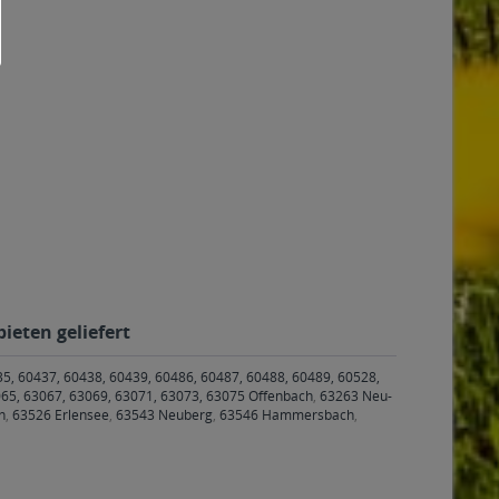
ieten geliefert
35, 60437, 60438, 60439, 60486, 60487, 60488, 60489, 60528,
65, 63067, 63069, 63071, 63073, 63075 Offenbach
,
63263 Neu-
h
,
63526 Erlensee
,
63543 Neuberg
,
63546 Hammersbach
,