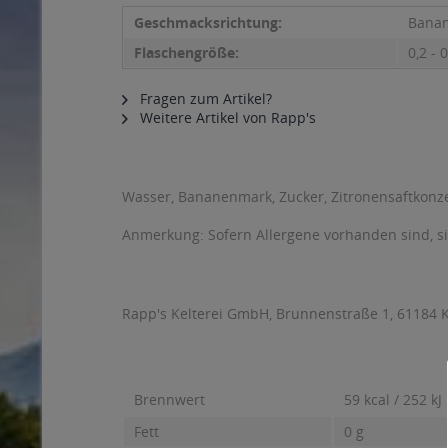
Geschmacksrichtung:
Bana
Flaschengröße:
0,2 - 0
Fragen zum Artikel?
Weitere Artikel von Rapp's
Wasser, Bananenmark, Zucker, Zitronensaftkonze
Anmerkung: Sofern Allergene vorhanden sind, 
Rapp's Kelterei GmbH, Brunnenstraße 1, 61184 
Brennwert
59 kcal / 252 kJ
Fett
0 g