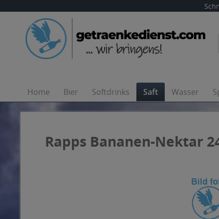
Schn
Home
Bier
Softdrinks
Saft
Wasser
S
Rapps Bananen-Nektar 24 