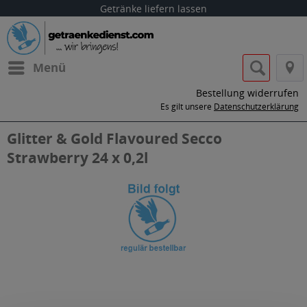
Getränke liefern lassen
Menü
Bestellung widerrufen
Es gilt unsere
Datenschutzerklärung
Glitter & Gold Flavoured Secco
Strawberry 24 x 0,2l