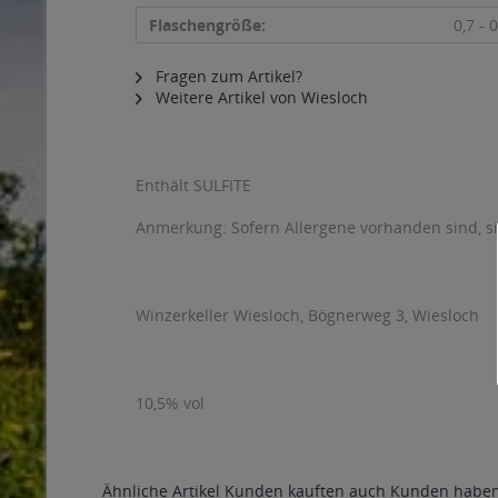
Flaschengröße:
0,7 - 0
Fragen zum Artikel?
Weitere Artikel von Wiesloch
Enthält SULFITE
Anmerkung: Sofern Allergene vorhanden sind, 
Winzerkeller Wiesloch, Bögnerweg 3, Wiesloch
10,5% vol
Ähnliche Artikel
Kunden kauften auch
Kunden haben 