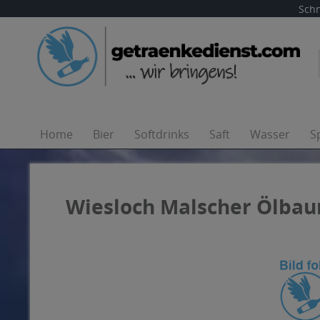
Schn
Home
Bier
Softdrinks
Saft
Wasser
S
Wiesloch Malscher Ölbau