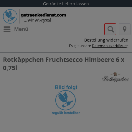
Getränke liefern lassen
Menü
Bestellung widerrufen
Es gilt unsere
Datenschutzerklärung
Rotkäppchen Fruchtsecco Himbeere 6 x
0,75l