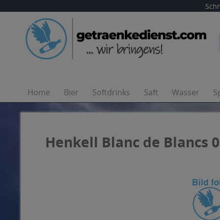
Schn
Home
Bier
Softdrinks
Saft
Wasser
S
Henkell Blanc de Blancs 0