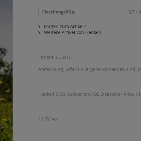
Flaschengröße:
0,7 - 0
Fragen zum Artikel?
Weitere Artikel von Henkell
Enthält SULFITE
Anmerkung: Sofern Allergene vorhanden sind, 
Henkell & Co. Sektkellerei KG Biebricher Allee
11,5% vol