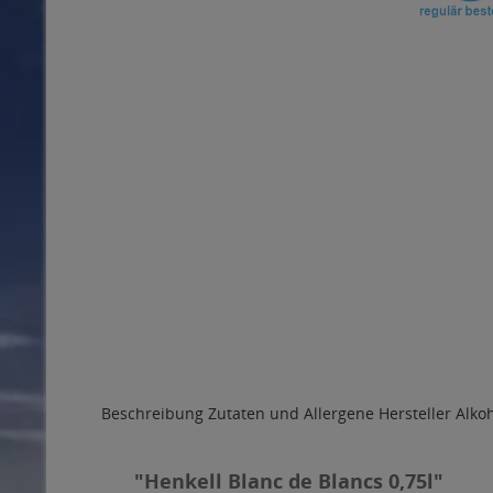
Beschreibung
Zutaten und Allergene
Hersteller
Alko
"Henkell Blanc de Blancs 0,75l"