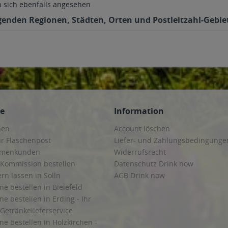
sich ebenfalls angesehen
lgenden Regionen, Städten, Orten und Postleitzahl-Gebiet
ce
Information
hen
Account löschen
ur Flaschenpost
Liefer- und Zahlungsbedingunge
irmenkunden
Widerrufsrecht
 Kommission bestellen
Datenschutz Drink now
ern lassen in Solln
AGB Drink now
ne bestellen in Bielefeld
ne bestellen in Erding - Ihr
Getränkelieferservice
ne bestellen in Holzkirchen -