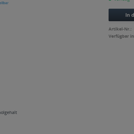
In 
Artikel-Nr.:
Verfügbar in
holgehalt