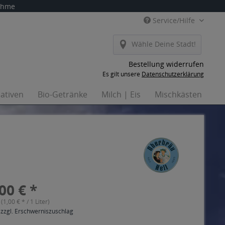
nahme
Service/Hilfe
Wähle Deine Stadt!
Bestellung widerrufen
Es gilt unsere
Datenschutzerklärung
nativen
Bio-Getränke
Milch | Eis
Mischkästen
Ha
00 € *
 (1,00 € * / 1 Liter)
 zzgl. Erschwerniszuschlag