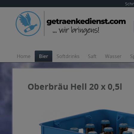
Schn
Home
Bier
Softdrinks
Saft
Wasser
S
Oberbräu Hell 20 x 0,5l