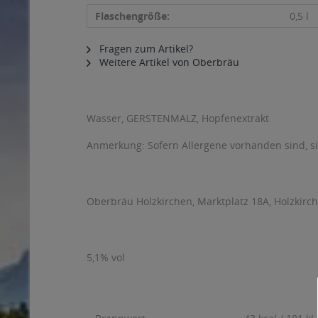
Flaschengröße:
0,5 l
Fragen zum Artikel?
Weitere Artikel von Oberbräu
Wasser, GERSTENMALZ, Hopfenextrakt
Anmerkung: Sofern Allergene vorhanden sind, 
Oberbräu Holzkirchen, Marktplatz 18A, Holzkirc
5,1% vol