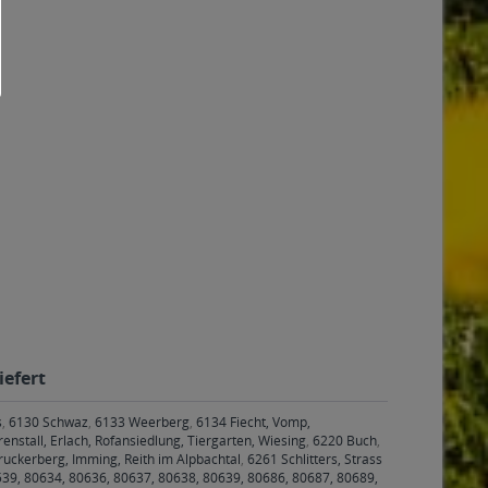
iefert
s
,
6130 Schwaz
,
6133 Weerberg
,
6134 Fiecht, Vomp,
enstall, Erlach, Rofansiedlung, Tiergarten, Wiesing
,
6220 Buch
,
ruckerberg, Imming, Reith im Alpbachtal
,
6261 Schlitters, Strass
39, 80634, 80636, 80637, 80638, 80639, 80686, 80687, 80689,