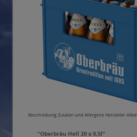
Beschreibung
Zutaten und Allergene
Hersteller
Alko
"Oberbräu Hell 20 x 0,5l"