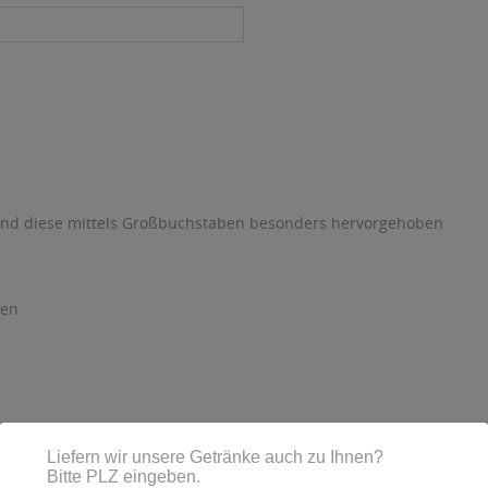
sind diese mittels Großbuchstaben besonders hervorgehoben
hen