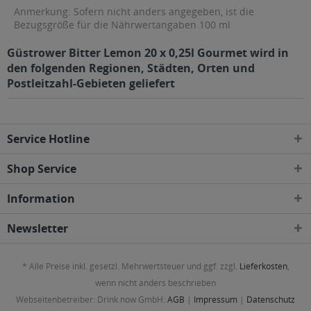
Anmerkung: Sofern nicht anders angegeben, ist die
Bezugsgröße für die Nährwertangaben 100 ml
Güstrower Bitter Lemon 20 x 0,25l Gourmet wird in
den folgenden Regionen, Städten, Orten und
Postleitzahl-Gebieten geliefert
Service Hotline
Shop Service
Information
Newsletter
* Alle Preise inkl. gesetzl. Mehrwertsteuer und ggf. zzgl.
Lieferkosten
,
wenn nicht anders beschrieben
Webseitenbetreiber: Drink now GmbH:
AGB
|
Impressum
|
Datenschutz