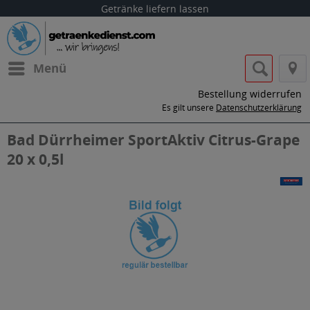
Getränke liefern lassen
Menü
Bestellung widerrufen
Es gilt unsere
Datenschutzerklärung
Bad Dürrheimer SportAktiv Citrus-Grape
20 x 0,5l