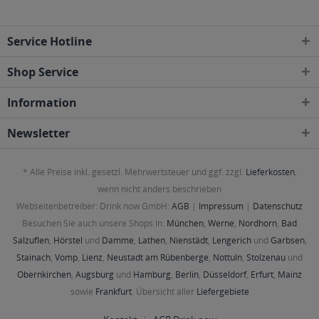
Service Hotline
Shop Service
Information
Newsletter
* Alle Preise inkl. gesetzl. Mehrwertsteuer und ggf. zzgl.
Lieferkosten
,
wenn nicht anders beschrieben
Webseitenbetreiber: Drink now GmbH:
AGB
|
Impressum
|
Datenschutz
Besuchen Sie auch unsere Shops in:
München
,
Werne
,
Nordhorn
,
Bad
Salzuflen
,
Hörstel
und
Damme
,
Lathen
,
Nienstädt
,
Lengerich
und
Garbsen
,
Stainach
,
Vomp
,
Lienz
,
Neustadt am Rübenberge
,
Nottuln
,
Stolzenau
und
Obernkirchen
,
Augsburg
und
Hamburg
,
Berlin
,
Düsseldorf
,
Erfurt
,
Mainz
sowie
Frankfurt
. Übersicht aller
Liefergebiete