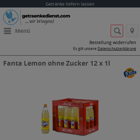
Getränke liefern lassen
Menü
Bestellung widerrufen
Es gilt unsere
Datenschutzerklärung
Fanta Lemon ohne Zucker 12 x 1l