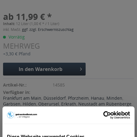
ab 11,99 € *
Inhalt:
12 Liter (1,00 € * / 1 Liter)
inkl. MwSt.
ggf. zzgl. Erschwerniszuschlag
Vorrätig
MEHRWEG
+3,30 € Pfand
In den
Warenkorb
Artikel-Nr.:
14585
Verfügbar in:
Frankfurt am Main
,
Düsseldorf
,
Pforzheim
,
Hanau
,
Minden
,
Garbsen
,
Hilden
,
Oberursel
,
Erkrath
,
Neustadt am Rübenberge
,
Dreieich
,
Wunstorf
,
Maintal
,
Neu-Isenburg
,
Papenburg
,
Porta
Westfalica
,
Seelze
,
Barsinghausen
,
Bad Vilbel
,
Wedemark
Beschreibung
mehr
Diese Webseite verwendet Cookies