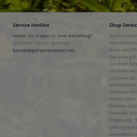
Service Hotline
Shop Servi
Haben Sie Fragen zu Ihrer Bestellung?
Account lösc
Alternative z
Schreiben Sie uns gerne an
Büro- und F
kontakt@getraenkedienst.com
Getränke auf
Getränke lief
Getränke onli
Getränke onli
komfortabler 
Getränke onli
Komfortabler 
flexiblen Zah
Getränke onl
Umgebung - 
Lieblingsget
Getränkediens