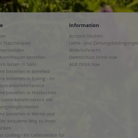
ce
Information
hen
Account löschen
ur Flaschenpost
Liefer- und Zahlungsbedingunge
irmenkunden
Widerrufsrecht
 Kommission bestellen
Datenschutz Drink now
ern lassen in Solln
AGB Drink now
ne bestellen in Bielefeld
ne bestellen in Erding - Ihr
Getränkelieferservice
ne bestellen in Holzkirchen -
Getränkelieferservice mit
lungsmöglichkeiten
ine bestellen in Werne und
Der bequeme Weg zu Ihren
ränken
t Grafing - Ihr Lieferservice für