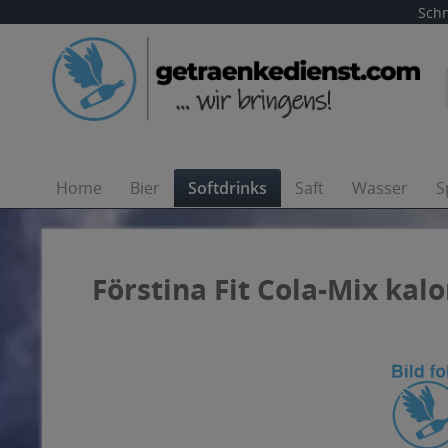
Schn
Home
Bier
Softdrinks
Saft
Wasser
S
Förstina Fit Cola-Mix kalo