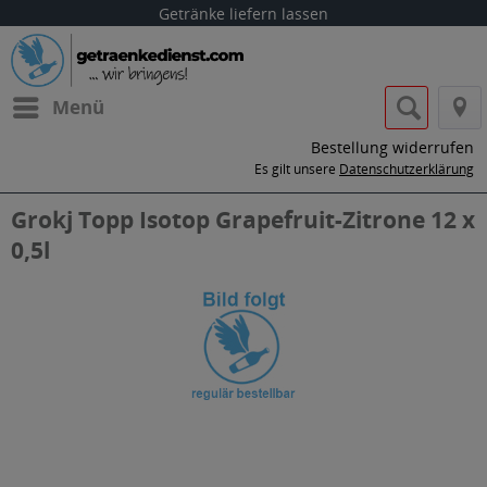
Getränke liefern lassen
Menü
Bestellung widerrufen
Es gilt unsere
Datenschutzerklärung
Grokj Topp Isotop Grapefruit-Zitrone 12 x
0,5l