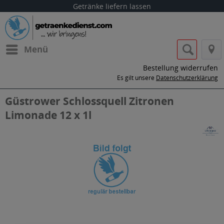
Getränke liefern lassen
Menü
Bestellung widerrufen
Es gilt unsere
Datenschutzerklärung
Güstrower Schlossquell Zitronen
Limonade 12 x 1l