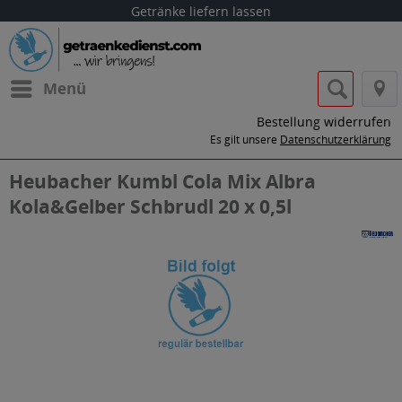
Getränke liefern lassen
Menü
Bestellung widerrufen
Es gilt unsere
Datenschutzerklärung
Heubacher Kumbl Cola Mix Albra
Kola&Gelber Schbrudl 20 x 0,5l