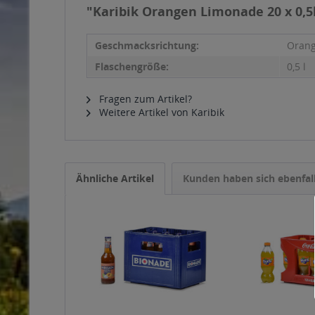
"Karibik Orangen Limonade 20 x 0,5
Geschmacksrichtung:
Oran
Flaschengröße:
0,5 l
Fragen zum Artikel?
Weitere Artikel von Karibik
Ähnliche Artikel
Kunden haben sich ebenfal