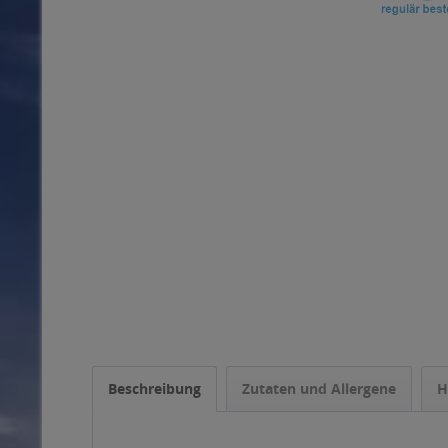
Beschreibung
Zutaten und Allergene
H