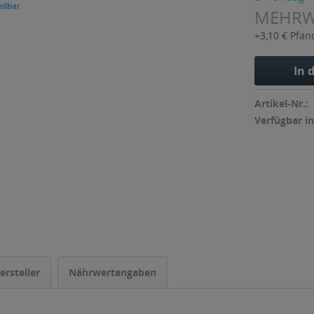
MEHR
+3,10 € Pfan
In 
Artikel-Nr.:
Verfügbar in
ersteller
Nährwertangaben