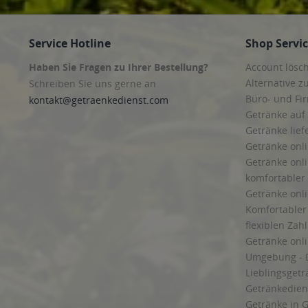
Service Hotline
Shop Servi
Haben Sie Fragen zu Ihrer Bestellung?
Account lösc
Alternative z
Schreiben Sie uns gerne an
Büro- und F
kontakt@getraenkedienst.com
Getränke auf
Getränke lief
Getränke onli
Getränke onli
komfortabler 
Getränke onli
Komfortabler 
flexiblen Zah
Getränke onl
Umgebung - 
Lieblingsget
Getränkediens
Getränke in G