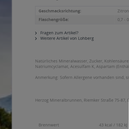
Geschmacksrichtung:
Zitro
Flaschengröße:
0,7 - 0
Fragen zum Artikel?
Weitere Artikel von Lohberg
Natürliches Mineralwasser, Zucker, Kohlensäure
Natriumcyclamat, Acesulfam K, Aspartam (Enthäl
Anmerkung: Sofern Allergene vorhanden sind, 
Herzog Mineralbrunnen, Riemker Straße 75-87,
Brennwert
43 kcal / 182 kJ