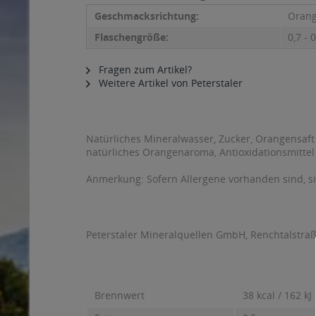
Geschmacksrichtung:
Oran
Flaschengröße:
0,7 - 0
Fragen zum Artikel?
Weitere Artikel von Peterstaler
Natürliches Mineralwasser, Zucker, Orangensaft
natürliches Orangenaroma, Antioxidationsmittel 
Anmerkung: Sofern Allergene vorhanden sind, 
Peterstaler Mineralquellen GmbH, Renchtalstraß
Brennwert
38 kcal / 162 kJ