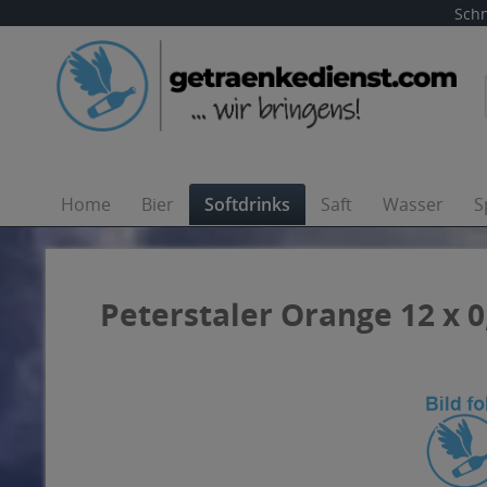
Schn
Home
Bier
Softdrinks
Saft
Wasser
S
Peterstaler Orange 12 x 0