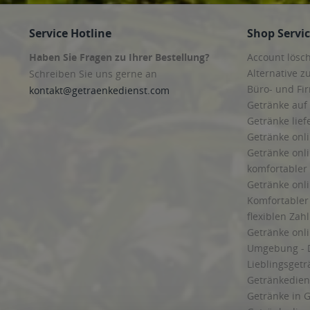
Service Hotline
Shop Servi
Haben Sie Fragen zu Ihrer Bestellung?
Account lösc
Alternative z
Schreiben Sie uns gerne an
Büro- und F
kontakt@getraenkedienst.com
Getränke auf
Getränke lief
Getränke onli
Getränke onli
komfortabler 
Getränke onli
Komfortabler 
flexiblen Zah
Getränke onl
Umgebung - 
Lieblingsget
Getränkediens
Getränke in G