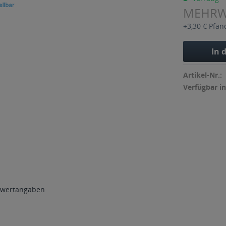
MEHR
+3,30 € Pfan
In 
Artikel-Nr.:
Verfügbar in
wertangaben