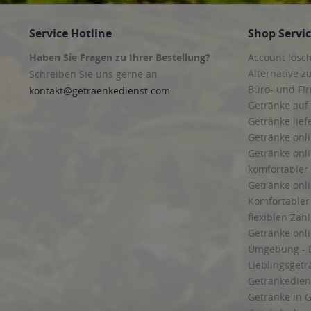
Service Hotline
Shop Servi
Haben Sie Fragen zu Ihrer Bestellung?
Account lösc
Alternative z
Schreiben Sie uns gerne an
Büro- und F
kontakt@getraenkedienst.com
Getränke auf
Getränke lief
Getränke onli
Getränke onli
komfortabler 
Getränke onli
Komfortabler 
flexiblen Zah
Getränke onl
Umgebung - 
Lieblingsget
Getränkediens
Getränke in G