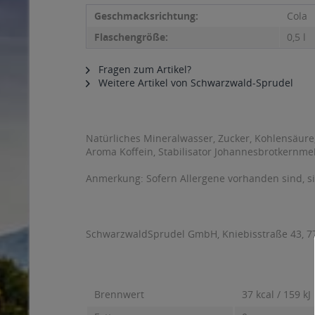
Geschmacksrichtung:
Cola
Flaschengröße:
0,5 l
Fragen zum Artikel?
Weitere Artikel von Schwarzwald-Sprudel
Natürliches Mineralwasser, Zucker, Kohlensäure,
Aroma Koffein, Stabilisator Johannesbrotkernme
Anmerkung: Sofern Allergene vorhanden sind, 
SchwarzwaldSprudel GmbH, Kniebisstraße 43, 77
Brennwert
37 kcal / 159 kJ