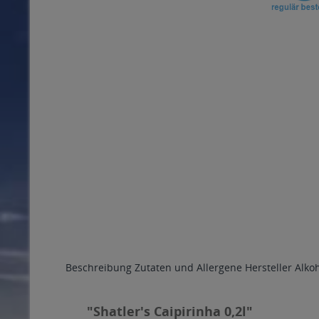
Beschreibung
Zutaten und Allergene
Hersteller
Alko
"Shatler's Caipirinha 0,2l"