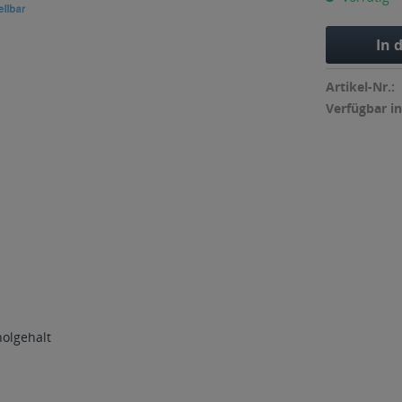
In 
Artikel-Nr.:
Verfügbar in
holgehalt