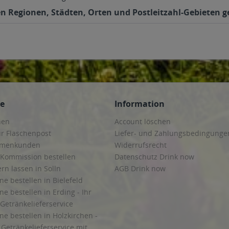
den Regionen, Städten, Orten und Postleitzahl-Gebieten ge
ce
Information
hen
Account löschen
ur Flaschenpost
Liefer- und Zahlungsbedingunge
irmenkunden
Widerrufsrecht
 Kommission bestellen
Datenschutz Drink now
ern lassen in Solln
AGB Drink now
ne bestellen in Bielefeld
ne bestellen in Erding - Ihr
Getränkelieferservice
ne bestellen in Holzkirchen -
Getränkelieferservice mit