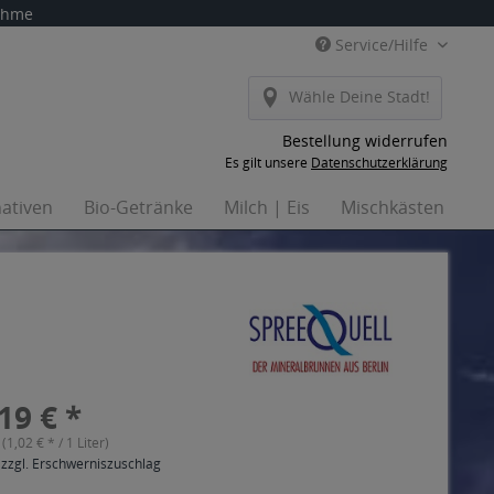
nahme
Service/Hilfe
Wähle Deine Stadt!
Bestellung widerrufen
Es gilt unsere
Datenschutzerklärung
nativen
Bio-Getränke
Milch | Eis
Mischkästen
H
19 € *
 (1,02 € * / 1 Liter)
 zzgl. Erschwerniszuschlag