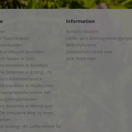
ce
Information
hen
Account löschen
ur Flaschenpost
Liefer- und Zahlungsbedingunge
irmenkunden
Widerrufsrecht
 Kommission bestellen
Datenschutz Drink now
ern lassen in Solln
AGB Drink now
ne bestellen in Bielefeld
ne bestellen in Erding - Ihr
Getränkelieferservice
ne bestellen in Holzkirchen -
Getränkelieferservice mit
lungsmöglichkeiten
ine bestellen in Werne und
Der bequeme Weg zu Ihren
ränken
t Grafing - Ihr Lieferservice für