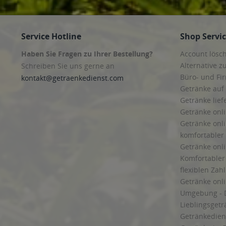
Service Hotline
Shop Servi
Haben Sie Fragen zu Ihrer Bestellung?
Account lösc
Alternative z
Schreiben Sie uns gerne an
Büro- und F
kontakt@getraenkedienst.com
Getränke auf
Getränke lief
Getränke onli
Getränke onli
komfortabler 
Getränke onli
Komfortabler 
flexiblen Zah
Getränke onl
Umgebung - 
Lieblingsget
Getränkediens