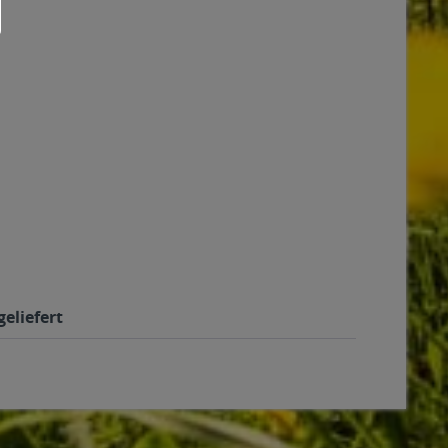
eliefert