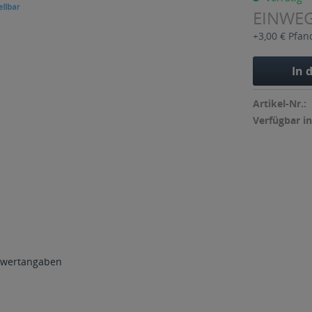
EINWE
+3,00 € Pfan
In 
Artikel-Nr.:
Verfügbar in
wertangaben