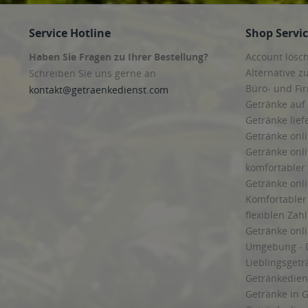
Service Hotline
Shop Servi
Haben Sie Fragen zu Ihrer Bestellung?
Account lösc
Alternative z
Schreiben Sie uns gerne an
Büro- und F
kontakt@getraenkedienst.com
Getränke auf
Getränke lief
Getränke onli
Getränke onli
komfortabler 
Getränke onli
Komfortabler 
flexiblen Zah
Getränke onl
Umgebung - 
Lieblingsget
Getränkediens
Getränke in G