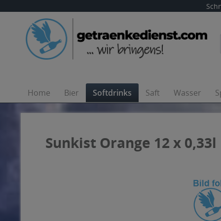
Schn
Home
Bier
Softdrinks
Saft
Wasser
S
Sunkist Orange 12 x 0,33l