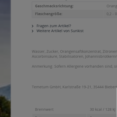
Geschmacksrichtung:
Oran
Flaschengröße:
0,2 - 0
Fragen zum Artikel?
Weitere Artikel von Sunkist
Wasser, Zucker, Orangensaftkonzentrat, Zitrone
Ascorbinsäure, Stabilisatoren, Johannisbrotkernm
Anmerkung: Sofern Allergene vorhanden sind, 
Temetum GmbH, Karlstraße 19-21, 35444 Biebert
Brennwert
30 kcal / 128 kJ