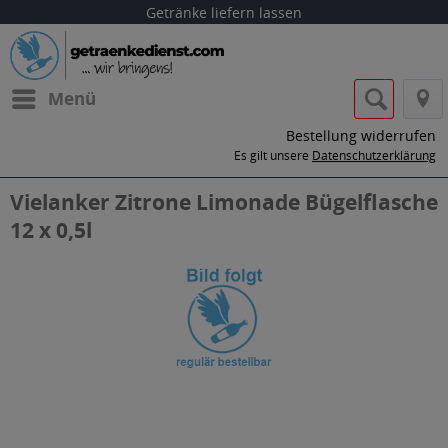
Getränke liefern lassen
Menü
Bestellung widerrufen
Es gilt unsere
Datenschutzerklärung
Vielanker Zitrone Limonade Bügelflasche
12 x 0,5l