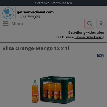
Getränke liefern lassen
Menü
Bestellung widerrufen
Es gilt unsere
Datenschutzerklärung
Vilsa Orange-Mango 12 x 1l