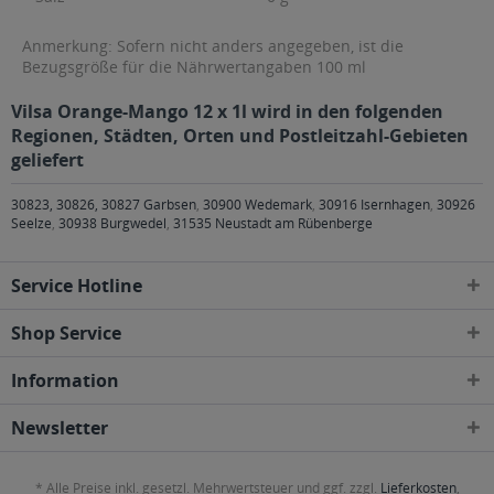
Anmerkung: Sofern nicht anders angegeben, ist die
Bezugsgröße für die Nährwertangaben 100 ml
Vilsa Orange-Mango 12 x 1l wird in den folgenden
Regionen, Städten, Orten und Postleitzahl-Gebieten
geliefert
30823, 30826, 30827 Garbsen
,
30900 Wedemark
,
30916 Isernhagen
,
30926
Seelze
,
30938 Burgwedel
,
31535 Neustadt am Rübenberge
Service Hotline
Shop Service
Information
Newsletter
* Alle Preise inkl. gesetzl. Mehrwertsteuer und ggf. zzgl.
Lieferkosten
,