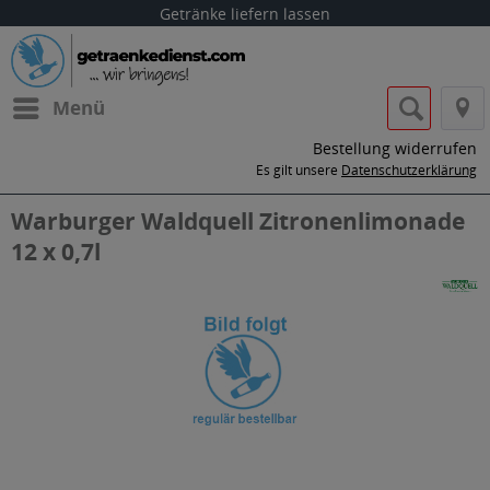
Getränke liefern lassen
Menü
Bestellung widerrufen
Es gilt unsere
Datenschutzerklärung
Warburger Waldquell Zitronenlimonade
12 x 0,7l