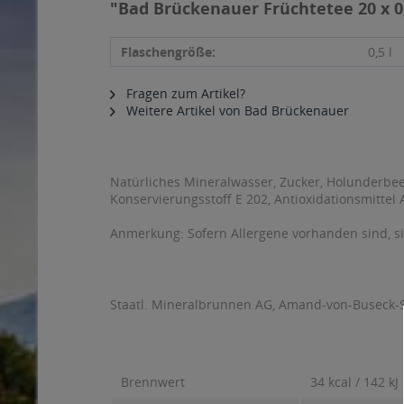
"Bad Brückenauer Früchtetee 20 x 0
Flaschengröße:
0,5 l
Fragen zum Artikel?
Weitere Artikel von Bad Brückenauer
Natürliches Mineralwasser, Zucker, Holunderbee
Konservierungsstoff E 202, Antioxidationsmittel
Anmerkung: Sofern Allergene vorhanden sind, 
Staatl. Mineralbrunnen AG, Amand-von-Buseck-St
Brennwert
34 kcal / 142 kJ