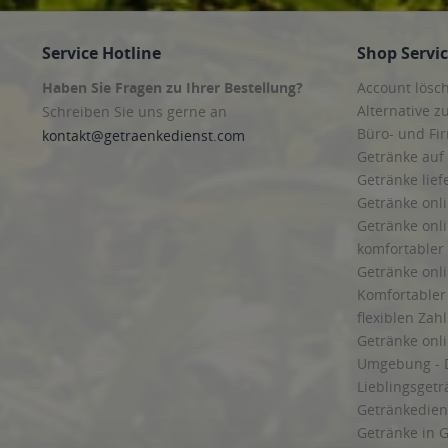
Service Hotline
Shop Servi
Haben Sie Fragen zu Ihrer Bestellung?
Account lösc
Alternative z
Schreiben Sie uns gerne an
Büro- und F
kontakt@getraenkedienst.com
Getränke auf
Getränke lief
Getränke onli
Getränke onli
komfortabler 
Getränke onli
Komfortabler 
flexiblen Zah
Getränke onl
Umgebung - 
Lieblingsget
Getränkediens
Getränke in G