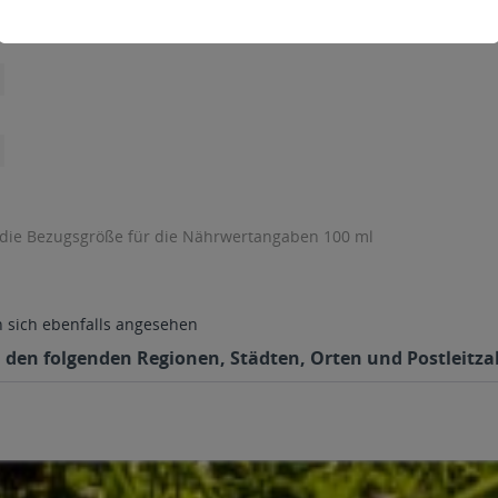
 die Bezugsgröße für die Nährwertangaben 100 ml
sich ebenfalls angesehen
n den folgenden Regionen, Städten, Orten und Postleitzah