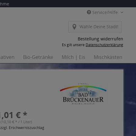
nahme
Service/Hilfe
Wähle Deine Stadt!
Bestellung widerrufen
Es gilt unsere
Datenschutzerklärung
nativen
Bio-Getränke
Milch | Eis
Mischkästen
H
,01 € *
 (10,10 € * / 1 Liter)
 zzgl. Erschwerniszuschlag