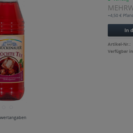
MEHR
+4,50 € Pfan
In 
Artikel-Nr.:
Verfügbar in
wertangaben