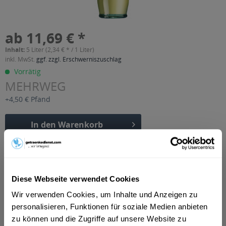
ab 11,69 € *
Inhalt:
5 Liter (2,34 € * / 1 Liter)
inkl. MwSt.
ggf. zzgl. Erschwerniszuschlag
Vorrätig
MEHRWEG
+4,50 € Pfand
In den
Warenkorb
Artikel-Nr.:
29349
Verfügbar in:
Diese Webseite verwendet Cookies
Beschreibung
mehr
Wir verwenden Cookies, um Inhalte und Anzeigen zu
personalisieren, Funktionen für soziale Medien anbieten
"Lichtenauer Mineralquellen Gourmet
zu können und die Zugriffe auf unsere Website zu
Premium Schorle Apfel 20 x 0,25l"