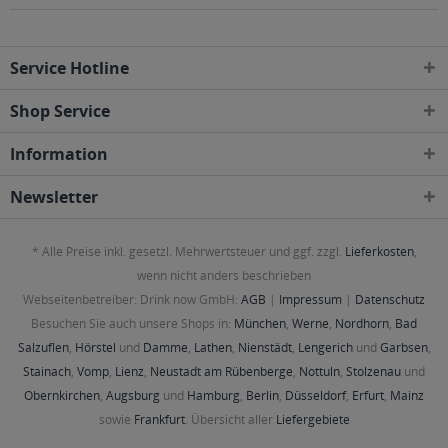
Service Hotline
Shop Service
Information
Newsletter
* Alle Preise inkl. gesetzl. Mehrwertsteuer und ggf. zzgl.
Lieferkosten
,
wenn nicht anders beschrieben
Webseitenbetreiber: Drink now GmbH:
AGB
|
Impressum
|
Datenschutz
Besuchen Sie auch unsere Shops in:
München
,
Werne
,
Nordhorn
,
Bad
Salzuflen
,
Hörstel
und
Damme
,
Lathen
,
Nienstädt
,
Lengerich
und
Garbsen
,
Stainach
,
Vomp
,
Lienz
,
Neustadt am Rübenberge
,
Nottuln
,
Stolzenau
und
Obernkirchen
,
Augsburg
und
Hamburg
,
Berlin
,
Düsseldorf
,
Erfurt
,
Mainz
sowie
Frankfurt
. Übersicht aller
Liefergebiete