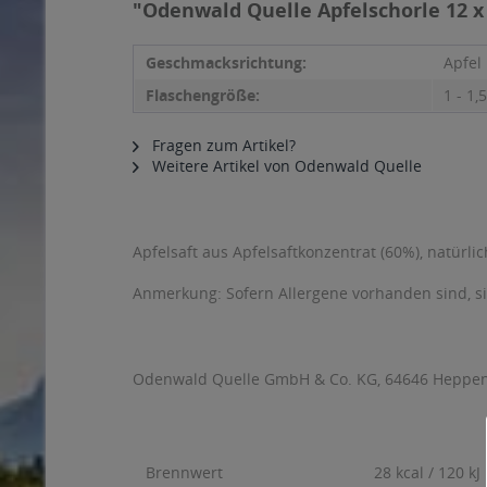
"Odenwald Quelle Apfelschorle 12 x 
Geschmacksrichtung:
Apfel
Flaschengröße:
1 - 1,5
Fragen zum Artikel?
Weitere Artikel von Odenwald Quelle
Apfelsaft aus Apfelsaftkonzentrat (60%), natürl
Anmerkung: Sofern Allergene vorhanden sind, 
Odenwald Quelle GmbH & Co. KG, 64646 Heppe
Brennwert
28 kcal / 120 kJ