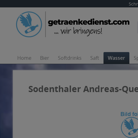
Schn
Home
Bier
Softdrinks
Saft
Wasser
S
Sodenthaler Andreas-Quel