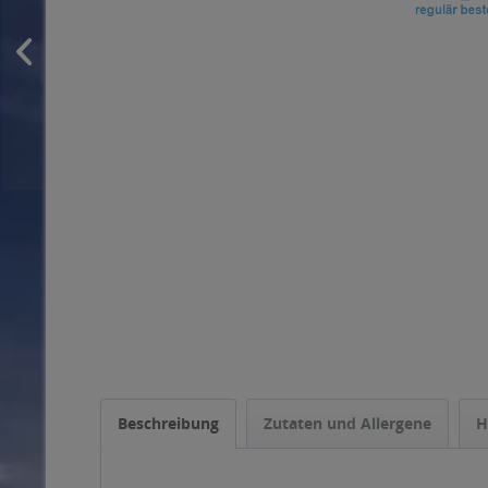
Beschreibung
Zutaten und Allergene
H