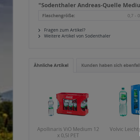
"Sodenthaler Andreas-Quelle Mediu
Flaschengröße:
0,7 - 0
Fragen zum Artikel?
Weitere Artikel von Sodenthaler
Ähnliche Artikel
Kunden haben sich ebenfal
Apollinaris ViO Medium 12
Volvic Leichtp
x 0,5l PET