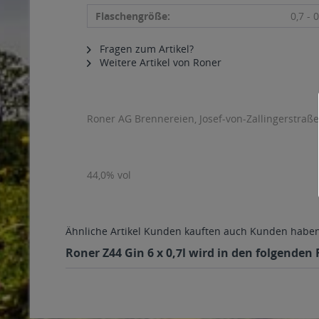
Flaschengröße:
0,7 - 0
Fragen zum Artikel?
Weitere Artikel von Roner
Roner AG Brennereien, Josef-von-Zallingerstraße
44,0% vol
Ähnliche Artikel
Kunden kauften auch
Kunden haben 
Roner Z44 Gin 6 x 0,7l wird in den folgenden