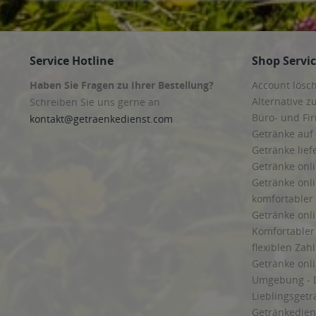
Service Hotline
Shop Servi
Haben Sie Fragen zu Ihrer Bestellung?
Account lösc
Alternative z
Schreiben Sie uns gerne an
Büro- und F
kontakt@getraenkedienst.com
Getränke auf
Getränke lief
Getränke onli
Getränke onli
komfortabler 
Getränke onli
Komfortabler 
flexiblen Zah
Getränke onl
Umgebung - 
Lieblingsget
Getränkediens