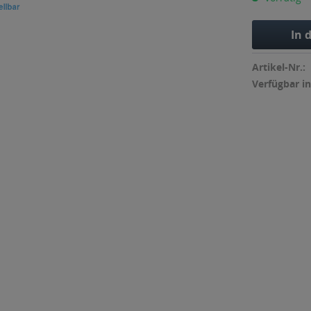
In 
Artikel-Nr.:
Verfügbar in