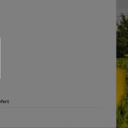
efert