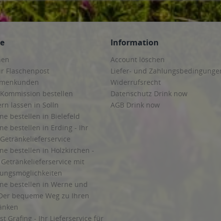
ce
Information
hen
Account löschen
ur Flaschenpost
Liefer- und Zahlungsbedingunge
irmenkunden
Widerrufsrecht
 Kommission bestellen
Datenschutz Drink now
ern lassen in Solln
AGB Drink now
ne bestellen in Bielefeld
ne bestellen in Erding - Ihr
Getränkelieferservice
ne bestellen in Holzkirchen -
Getränkelieferservice mit
lungsmöglichkeiten
ine bestellen in Werne und
Der bequeme Weg zu Ihren
ränken
t Grafing - Ihr Lieferservice für