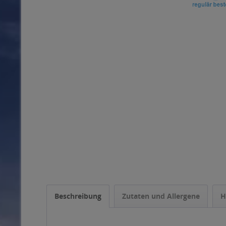
Beschreibung
Zutaten und Allergene
H