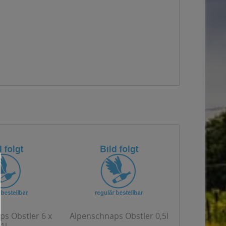
s Obstler 6 x
Alpenschnaps Obstler 0,5l