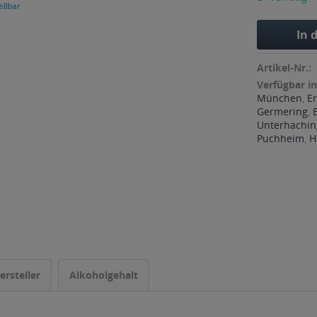
In 
Artikel-Nr.:
Verfügbar in
München
,
Er
Germering
,
Unterhachin
Puchheim
,
H
ersteller
Alkoholgehalt