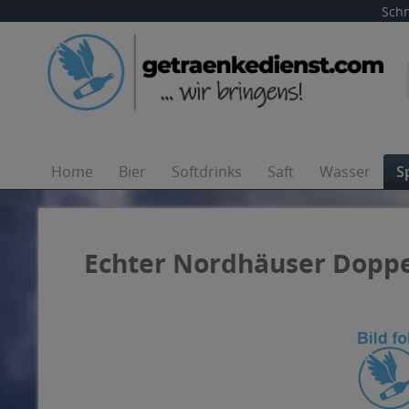
Schn
Home
Bier
Softdrinks
Saft
Wasser
S
Echter Nordhäuser Doppe