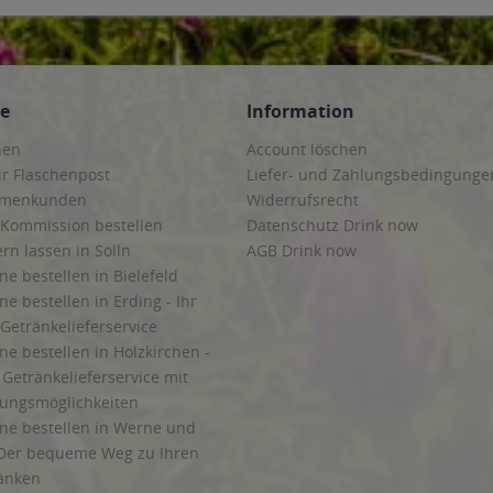
ce
Information
hen
Account löschen
ur Flaschenpost
Liefer- und Zahlungsbedingunge
irmenkunden
Widerrufsrecht
 Kommission bestellen
Datenschutz Drink now
ern lassen in Solln
AGB Drink now
ne bestellen in Bielefeld
ne bestellen in Erding - Ihr
Getränkelieferservice
ne bestellen in Holzkirchen -
Getränkelieferservice mit
lungsmöglichkeiten
ine bestellen in Werne und
Der bequeme Weg zu Ihren
ränken