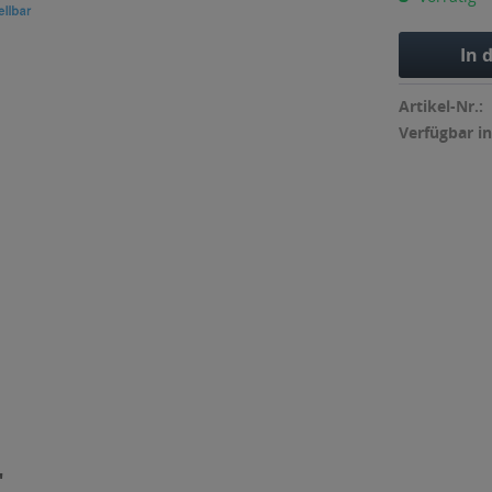
In 
Artikel-Nr.:
Verfügbar in
"