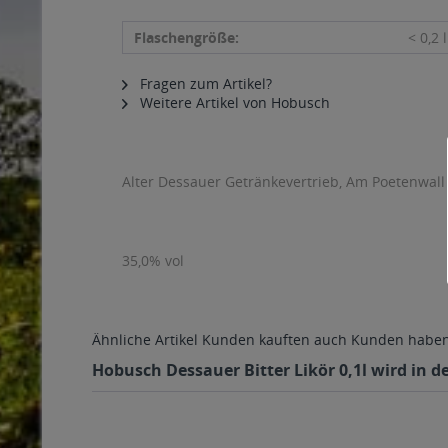
Flaschengröße:
< 0,2 l
Fragen zum Artikel?
Weitere Artikel von Hobusch
Alter Dessauer Getränkevertrieb, Am Poetenwall
35,0% vol
Ähnliche Artikel
Kunden kauften auch
Kunden haben 
Hobusch Dessauer Bitter Likör 0,1l wird in d