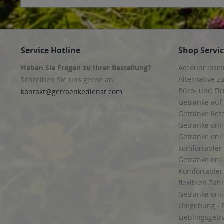
Service Hotline
Shop Servi
Haben Sie Fragen zu Ihrer Bestellung?
Account lösc
Alternative z
Schreiben Sie uns gerne an
Büro- und F
kontakt@getraenkedienst.com
Getränke auf
Getränke lief
Getränke onli
Getränke onli
komfortabler 
Getränke onli
Komfortabler 
flexiblen Zah
Getränke onl
Umgebung - 
Lieblingsget