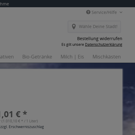
nahme
Service/Hilfe
Wähle Deine Stadt!
Bestellung widerrufen
Es gilt unsere
Datenschutzerklärung
nativen
Bio-Getränke
Milch | Eis
Mischkästen
Ha
,01 € *
r (1.010,10 € * / 1 Liter)
 zzgl. Erschwerniszuschlag