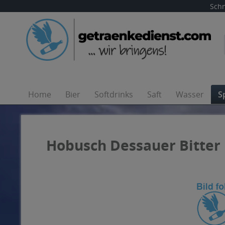
Schn
Home
Bier
Softdrinks
Saft
Wasser
S
Hobusch Dessauer Bitter L