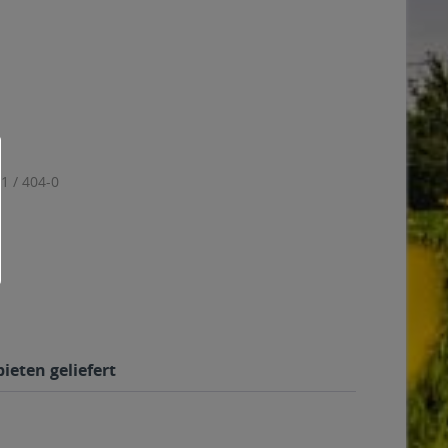
1 / 404-0
eten geliefert