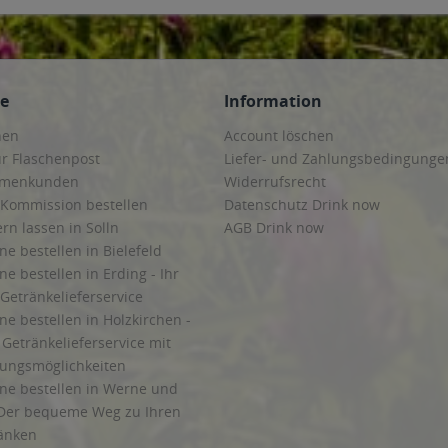
ce
Information
hen
Account löschen
ur Flaschenpost
Liefer- und Zahlungsbedingunge
irmenkunden
Widerrufsrecht
 Kommission bestellen
Datenschutz Drink now
ern lassen in Solln
AGB Drink now
ne bestellen in Bielefeld
ne bestellen in Erding - Ihr
Getränkelieferservice
ne bestellen in Holzkirchen -
Getränkelieferservice mit
lungsmöglichkeiten
ine bestellen in Werne und
Der bequeme Weg zu Ihren
ränken