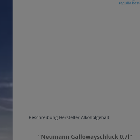
Beschreibung
Hersteller
Alkoholgehalt
"Neumann Gallowayschluck 0,7l"