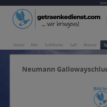
Schn
Home
Bier
Softdrinks
Saft
Wasser
S
Neumann Gallowayschluc