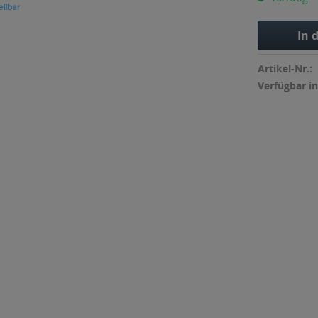
In 
Artikel-Nr.:
Verfügbar in