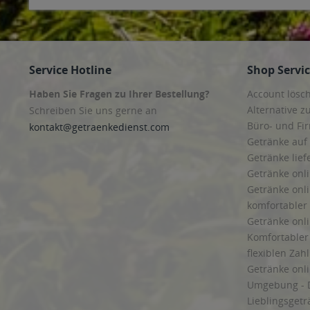
Service Hotline
Shop Servi
Haben Sie Fragen zu Ihrer Bestellung?
Account lösc
Alternative z
Schreiben Sie uns gerne an
Büro- und F
kontakt@getraenkedienst.com
Getränke auf
Getränke lief
Getränke onli
Getränke onli
komfortabler 
Getränke onli
Komfortabler 
flexiblen Zah
Getränke onl
Umgebung - 
Lieblingsget