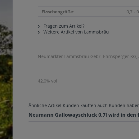
Flaschengröße:
0,7 - 0
Fragen zum Artikel?
Weitere Artikel von Lammsbräu
Neumarkter Lammsbräu Gebr. Ehrnsperger KG, Am
42,0% vol
Ähnliche Artikel
Kunden kauften auch
Kunden haben 
Neumann Gallowayschluck 0,7l wird in den f