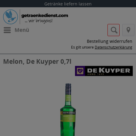
Getränke liefern lassen
Menü
Bestellung widerrufen
Es gilt unsere
Datenschutzerklärung
Melon, De Kuyper 0,7l