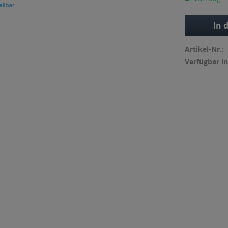
In 
Artikel-Nr.:
Verfügbar in