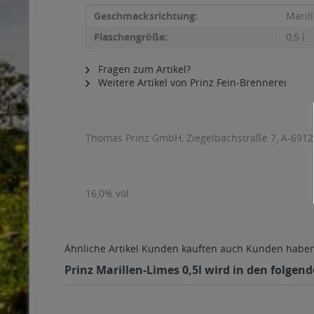
Geschmacksrichtung:
Maril
Flaschengröße:
0,5 l
Fragen zum Artikel?
Weitere Artikel von Prinz Fein-Brennerei
Thomas Prinz GmbH, Ziegelbachstraße 7, A-691
16,0% vol
Ähnliche Artikel
Kunden kauften auch
Kunden haben 
Prinz Marillen-Limes 0,5l wird in den folgen