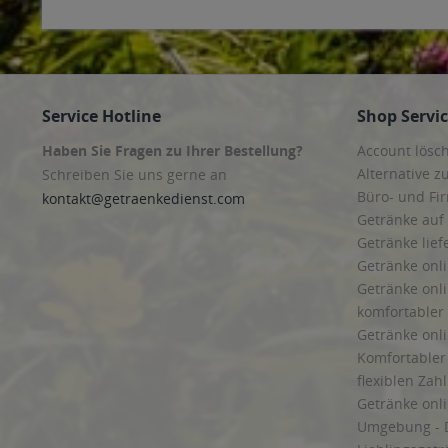
Service Hotline
Shop Servi
Haben Sie Fragen zu Ihrer Bestellung?
Account lösc
Alternative z
Schreiben Sie uns gerne an
Büro- und F
kontakt@getraenkedienst.com
Getränke auf
Getränke lief
Getränke onli
Getränke onli
komfortabler 
Getränke onli
Komfortabler 
flexiblen Zah
Getränke onl
Umgebung - 