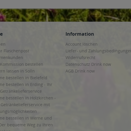
ce
Information
hen
Account löschen
ur Flaschenpost
Liefer- und Zahlungsbedingunge
irmenkunden
Widerrufsrecht
 Kommission bestellen
Datenschutz Drink now
ern lassen in Solln
AGB Drink now
ne bestellen in Bielefeld
ne bestellen in Erding - Ihr
Getränkelieferservice
ne bestellen in Holzkirchen -
Getränkelieferservice mit
lungsmöglichkeiten
ine bestellen in Werne und
Der bequeme Weg zu Ihren