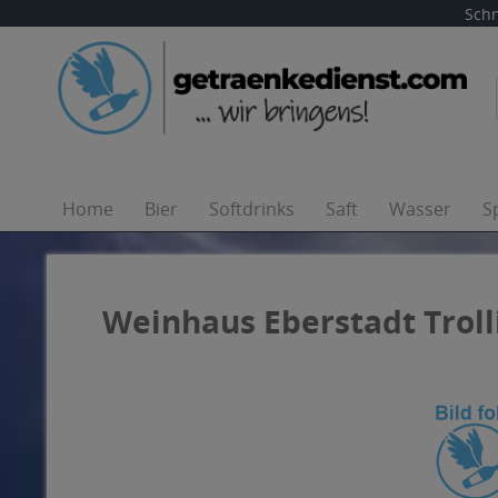
Schn
Home
Bier
Softdrinks
Saft
Wasser
S
Weinhaus Eberstadt Trol