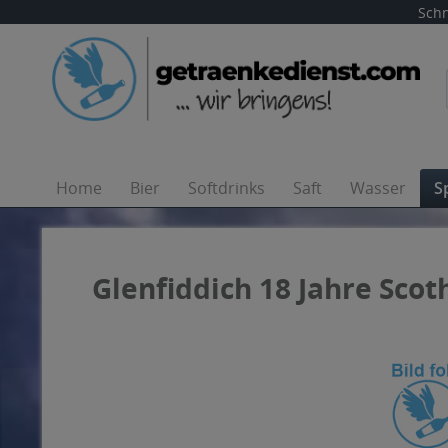
Schn
Home
Bier
Softdrinks
Saft
Wasser
S
Glenfiddich 18 Jahre Scoth