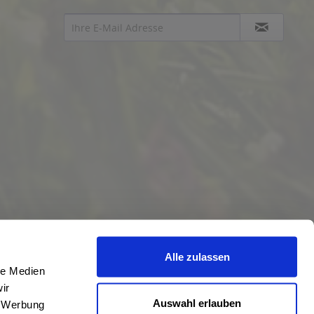
Alle zulassen
le Medien
ir
Auswahl erlauben
, Werbung