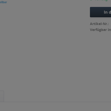
In 
Artikel-Nr.:
Verfügbar in