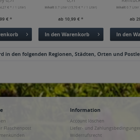
y 0,7l
0,7l
Kentuck
Bour
4,27 € * / 1 Liter)
Inhalt
0.7 Liter
(15,70 € * / 1 Liter)
Inhalt
0.7 Lite
99 € *
ab 10,99 € *
ab 2
enkorb
In den
Warenkorb
In den
Wa
ird in den folgenden Regionen, Städten, Orten und Postle
ce
Information
hen
Account löschen
ur Flaschenpost
Liefer- und Zahlungsbedingunge
irmenkunden
Widerrufsrecht