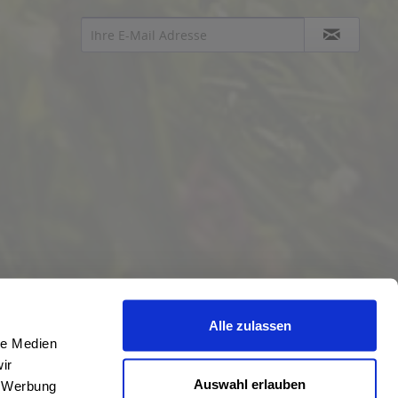
Alle zulassen
le Medien
ir
Auswahl erlauben
, Werbung