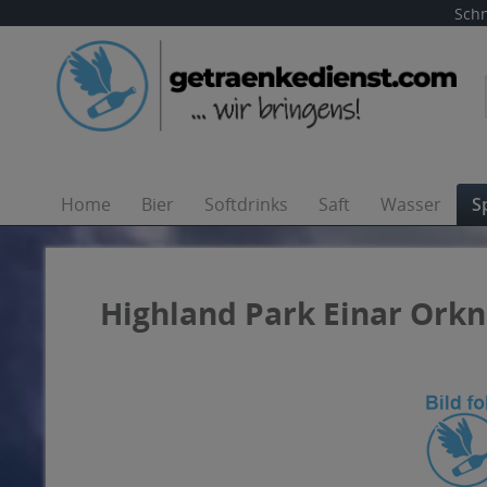
Schn
Home
Bier
Softdrinks
Saft
Wasser
S
Highland Park Einar Orkn