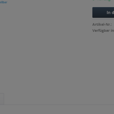
In 
Artikel-Nr.:
Verfügbar in