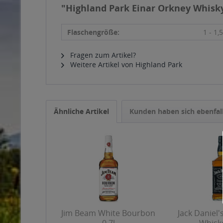
"Highland Park Einar Orkney Whisky
Flaschengröße:
1 - 1,5
Fragen zum Artikel?
Weitere Artikel von Highland Park
Ähnliche Artikel
Kunden haben sich ebenfal
Jim Beam White Bourbon
Jack Daniel