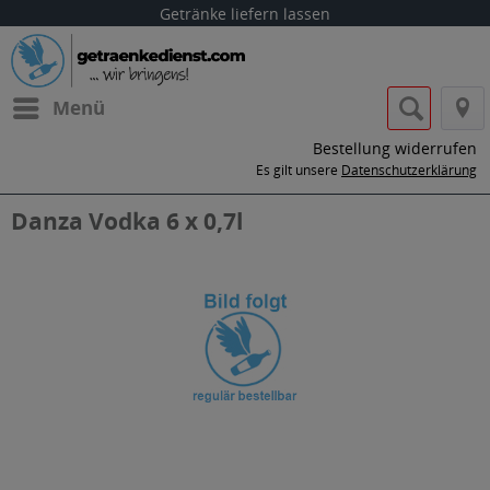
Getränke liefern lassen
Menü
Bestellung widerrufen
Es gilt unsere
Datenschutzerklärung
Danza Vodka 6 x 0,7l