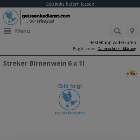
Getränke liefern lassen
Menü
Bestellung widerrufen
Es gilt unsere
Datenschutzerklärung
Streker Birnenwein 6 x 1l