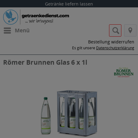
Getränke liefern lassen
Menü
Bestellung widerrufen
Es gilt unsere
Datenschutzerklärung
Römer Brunnen Glas 6 x 1l